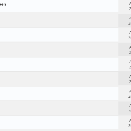
ben
Z
Z
Z
Z
Z
Z
Z
Z
Z