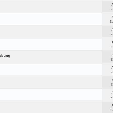
Z
Zu
Z
Z
gebung
Z
Z
Z
Z
Zu