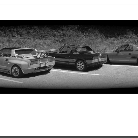
rweiterte Suche