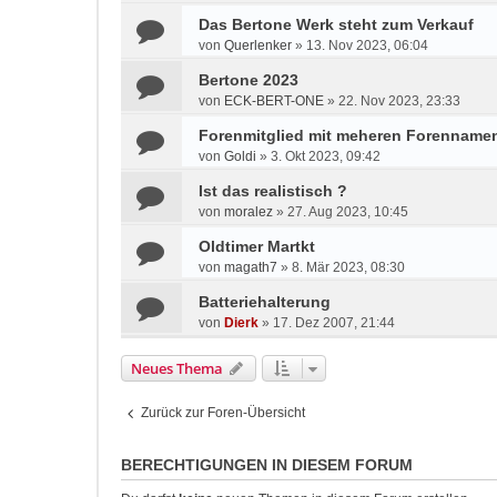
Das Bertone Werk steht zum Verkauf
von
Querlenker
»
13. Nov 2023, 06:04
Bertone 2023
von
ECK-BERT-ONE
»
22. Nov 2023, 23:33
Forenmitglied mit meheren Forenname
von
Goldi
»
3. Okt 2023, 09:42
Ist das realistisch ?
von
moralez
»
27. Aug 2023, 10:45
Oldtimer Martkt
von
magath7
»
8. Mär 2023, 08:30
Batteriehalterung
von
Dierk
»
17. Dez 2007, 21:44
Neues Thema
Zurück zur Foren-Übersicht
BERECHTIGUNGEN IN DIESEM FORUM