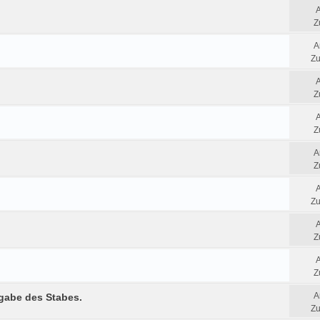
Z
A
Zu
Z
Z
A
Z
Zu
Z
Z
A
rgabe des Stabes.
Zu