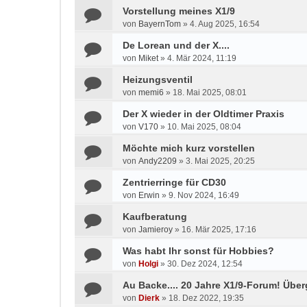
Vorstellung meines X1/9
von
BayernTom
»
4. Aug 2025, 16:54
De Lorean und der X....
von
Miket
»
4. Mär 2024, 11:19
Heizungsventil
von
memi6
»
18. Mai 2025, 08:01
Der X wieder in der Oldtimer Praxis
von
V170
»
10. Mai 2025, 08:04
Möchte mich kurz vorstellen
von
Andy2209
»
3. Mai 2025, 20:25
Zentrierringe für CD30
von
Erwin
»
9. Nov 2024, 16:49
Kaufberatung
von
Jamieroy
»
16. Mär 2025, 17:16
Was habt Ihr sonst für Hobbies?
von
Holgi
»
30. Dez 2024, 12:54
Au Backe.... 20 Jahre X1/9-Forum! Übe
von
Dierk
»
18. Dez 2022, 19:35