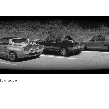
lle Angebote
iterte Suche