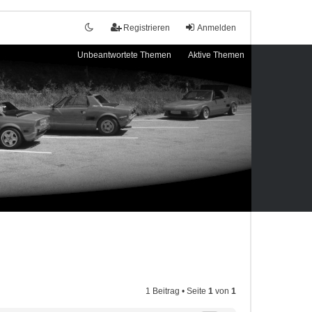
Registrieren
Anmelden
Unbeantwortete Themen
Aktive Themen
1 Beitrag • Seite
1
von
1