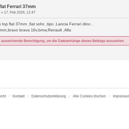
 flat Ferrari 37mm
k
»
17. Feb 2026, 12:47
rs top flat 37mm ,fiat sohc ,tipo ,Lancia Ferrari dino ..
mm,bravo brava 16v,bmw,Renault ,Alfa
e ausreichende Berechtigung, um die Dateianhänge dieses Beitrags anzusehen.
icht
Kontakt
Datenschutzerklärung
Alle Cookies löschen
Impressu