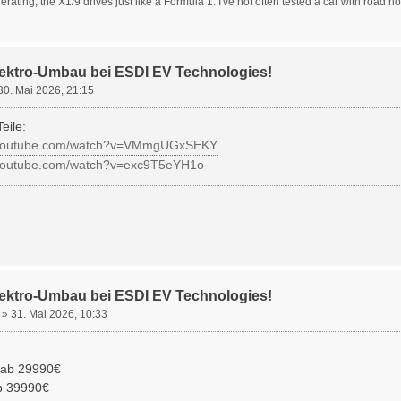
gerating, the X1/9 drives just like a Formula 1. I've not often tested a car with road ho
lektro-Umbau bei ESDI EV Technologies!
30. Mai 2026, 21:15
eile:
.youtube.com/watch?v=VMmgUGxSEKY
.youtube.com/watch?v=exc9T5eYH1o
lektro-Umbau bei ESDI EV Technologies!
»
31. Mai 2026, 10:33
 ab 29990€
b 39990€