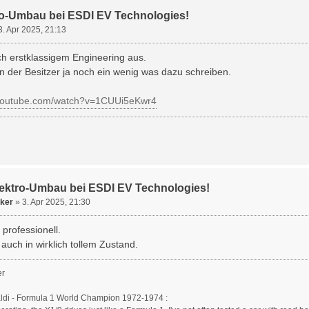
ro-Umbau bei ESDI EV Technologies!
3. Apr 2025, 21:13
ch erstklassigem Engineering aus.
nn der Besitzer ja noch ein wenig was dazu schreiben.
.youtube.com/watch?v=1CUUi5eKwr4
lektro-Umbau bei ESDI EV Technologies!
ker
»
3. Apr 2025, 21:30
 professionell.
 auch in wirklich tollem Zustand.
er
aldi - Formula 1 World Champion 1972-1974 :