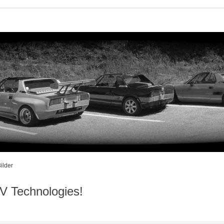
ilder
V Technologies!
iterte Suche