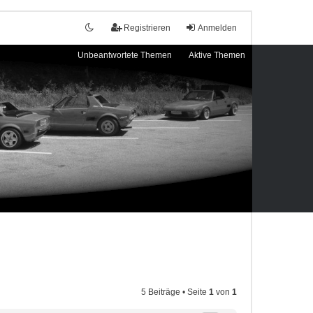
Registrieren
Anmelden
Unbeantwortete Themen
Aktive Themen
5 Beiträge • Seite
1
von
1