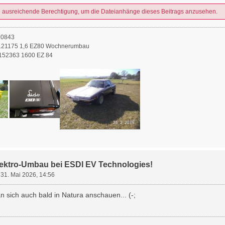
e ausreichende Berechtigung, um die Dateianhänge dieses Beitrags anzusehen.
90843
21175 1,6 EZ80 Wochnerumbau
52363 1600 EZ 84
lektro-Umbau bei ESDI EV Technologies!
»
31. Mai 2026, 14:56
 sich auch bald in Natura anschauen... (-;