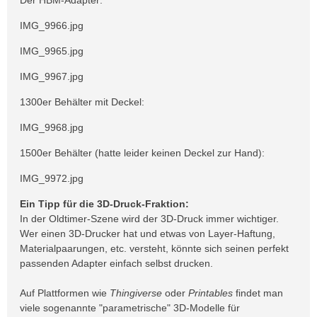
IMG_9966.jpg
IMG_9965.jpg
IMG_9967.jpg
1300er Behälter mit Deckel:
IMG_9968.jpg
1500er Behälter (hatte leider keinen Deckel zur Hand):
IMG_9972.jpg
Ein Tipp für die 3D-Druck-Fraktion:
In der Oldtimer-Szene wird der 3D-Druck immer wichtiger.
Wer einen 3D-Drucker hat und etwas von Layer-Haftung,
Materialpaarungen, etc. versteht, könnte sich seinen perfekt
passenden Adapter einfach selbst drucken.
Auf Plattformen wie
Thingiverse
oder
Printables
findet man
viele sogenannte "parametrische" 3D-Modelle für