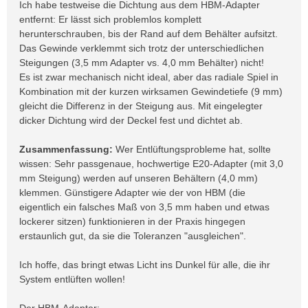
Ich habe testweise die Dichtung aus dem HBM-Adapter
entfernt: Er lässt sich problemlos komplett
herunterschrauben, bis der Rand auf dem Behälter aufsitzt.
Das Gewinde verklemmt sich trotz der unterschiedlichen
Steigungen (3,5 mm Adapter vs. 4,0 mm Behälter) nicht!
Es ist zwar mechanisch nicht ideal, aber das radiale Spiel in
Kombination mit der kurzen wirksamen Gewindetiefe (9 mm)
gleicht die Differenz in der Steigung aus. Mit eingelegter
dicker Dichtung wird der Deckel fest und dichtet ab.
Zusammenfassung:
Wer Entlüftungsprobleme hat, sollte
wissen: Sehr passgenaue, hochwertige E20-Adapter (mit 3,0
mm Steigung) werden auf unseren Behältern (4,0 mm)
klemmen. Günstigere Adapter wie der von HBM (die
eigentlich ein falsches Maß von 3,5 mm haben und etwas
lockerer sitzen) funktionieren in der Praxis hingegen
erstaunlich gut, da sie die Toleranzen "ausgleichen".
Ich hoffe, das bringt etwas Licht ins Dunkel für alle, die ihr
System entlüften wollen!
Der HBM-Adapter: