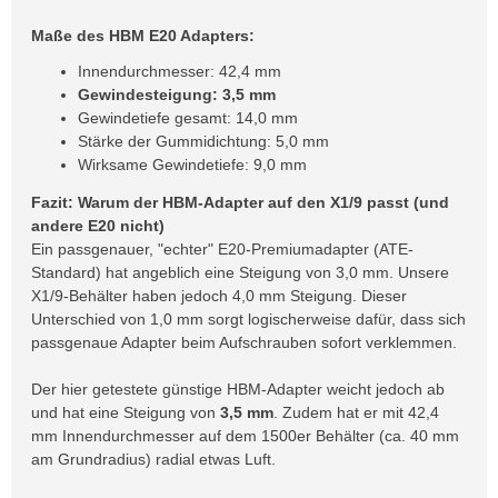
Maße des HBM E20 Adapters:
Innendurchmesser: 42,4 mm
Gewindesteigung: 3,5 mm
Gewindetiefe gesamt: 14,0 mm
Stärke der Gummidichtung: 5,0 mm
Wirksame Gewindetiefe: 9,0 mm
Fazit: Warum der HBM-Adapter auf den X1/9 passt (und
andere E20 nicht)
Ein passgenauer, "echter" E20-Premiumadapter (ATE-
Standard) hat angeblich eine Steigung von 3,0 mm. Unsere
X1/9-Behälter haben jedoch 4,0 mm Steigung. Dieser
Unterschied von 1,0 mm sorgt logischerweise dafür, dass sich
passgenaue Adapter beim Aufschrauben sofort verklemmen.
Der hier getestete günstige HBM-Adapter weicht jedoch ab
und hat eine Steigung von
3,5 mm
. Zudem hat er mit 42,4
mm Innendurchmesser auf dem 1500er Behälter (ca. 40 mm
am Grundradius) radial etwas Luft.