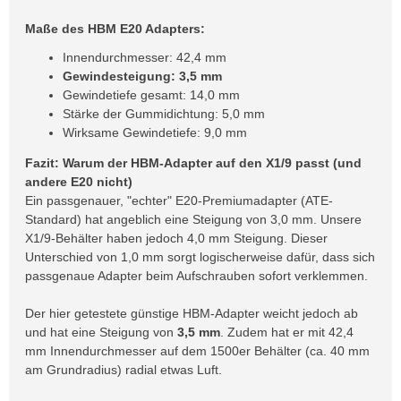
Maße des HBM E20 Adapters:
Innendurchmesser: 42,4 mm
Gewindesteigung: 3,5 mm
Gewindetiefe gesamt: 14,0 mm
Stärke der Gummidichtung: 5,0 mm
Wirksame Gewindetiefe: 9,0 mm
Fazit: Warum der HBM-Adapter auf den X1/9 passt (und
andere E20 nicht)
Ein passgenauer, "echter" E20-Premiumadapter (ATE-
Standard) hat angeblich eine Steigung von 3,0 mm. Unsere
X1/9-Behälter haben jedoch 4,0 mm Steigung. Dieser
Unterschied von 1,0 mm sorgt logischerweise dafür, dass sich
passgenaue Adapter beim Aufschrauben sofort verklemmen.
Der hier getestete günstige HBM-Adapter weicht jedoch ab
und hat eine Steigung von
3,5 mm
. Zudem hat er mit 42,4
mm Innendurchmesser auf dem 1500er Behälter (ca. 40 mm
am Grundradius) radial etwas Luft.