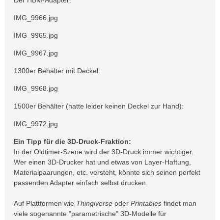
IMG_9966.jpg
IMG_9965.jpg
IMG_9967.jpg
1300er Behälter mit Deckel:
IMG_9968.jpg
1500er Behälter (hatte leider keinen Deckel zur Hand):
IMG_9972.jpg
Ein Tipp für die 3D-Druck-Fraktion:
In der Oldtimer-Szene wird der 3D-Druck immer wichtiger.
Wer einen 3D-Drucker hat und etwas von Layer-Haftung,
Materialpaarungen, etc. versteht, könnte sich seinen perfekt
passenden Adapter einfach selbst drucken.
Auf Plattformen wie
Thingiverse
oder
Printables
findet man
viele sogenannte "parametrische" 3D-Modelle für