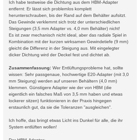
Ich habe testweise die Dichtung aus dem HBM-Adapter
entfernt: Er lässt sich problemlos komplett
herunterschrauben, bis der Rand auf dem Behälter aufsitzt.
Das Gewinde verklemmt sich trotz der unterschiedlichen
Steigungen (3,5 mm Adapter vs. 4,0 mm Behälter) nicht!
Es ist zwar mechanisch nicht ideal, aber das radiale Spiel in
Kombination mit der kurzen wirksamen Gewindetiefe (9 mm)
gleicht die Differenz in der Steigung aus. Mit eingelegter
dicker Dichtung wird der Deckel fest und dichtet ab.
Zusammenfassung:
Wer Entlüftungsprobleme hat, sollte
wissen: Sehr passgenaue, hochwertige E20-Adapter (mit 3,0
mm Steigung) werden auf unseren Behältern (4,0 mm)
klemmen. Günstigere Adapter wie der von HBM (die
eigentlich ein falsches Maß von 3,5 mm haben und etwas
lockerer sitzen) funktionieren in der Praxis hingegen
erstaunlich gut, da sie die Toleranzen "ausgleichen".
Ich hoffe, das bringt etwas Licht ins Dunkel für alle, die ihr
System entlüften wollen!
Der HBM-Adapter: