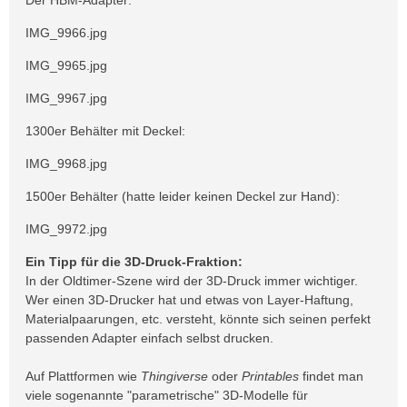
IMG_9966.jpg
IMG_9965.jpg
IMG_9967.jpg
1300er Behälter mit Deckel:
IMG_9968.jpg
1500er Behälter (hatte leider keinen Deckel zur Hand):
IMG_9972.jpg
Ein Tipp für die 3D-Druck-Fraktion:
In der Oldtimer-Szene wird der 3D-Druck immer wichtiger.
Wer einen 3D-Drucker hat und etwas von Layer-Haftung,
Materialpaarungen, etc. versteht, könnte sich seinen perfekt
passenden Adapter einfach selbst drucken.
Auf Plattformen wie
Thingiverse
oder
Printables
findet man
viele sogenannte "parametrische" 3D-Modelle für