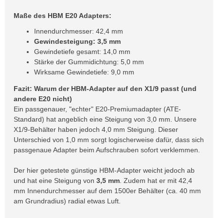
Maße des HBM E20 Adapters:
Innendurchmesser: 42,4 mm
Gewindesteigung: 3,5 mm
Gewindetiefe gesamt: 14,0 mm
Stärke der Gummidichtung: 5,0 mm
Wirksame Gewindetiefe: 9,0 mm
Fazit: Warum der HBM-Adapter auf den X1/9 passt (und
andere E20 nicht)
Ein passgenauer, "echter" E20-Premiumadapter (ATE-
Standard) hat angeblich eine Steigung von 3,0 mm. Unsere
X1/9-Behälter haben jedoch 4,0 mm Steigung. Dieser
Unterschied von 1,0 mm sorgt logischerweise dafür, dass sich
passgenaue Adapter beim Aufschrauben sofort verklemmen.
Der hier getestete günstige HBM-Adapter weicht jedoch ab
und hat eine Steigung von
3,5 mm
. Zudem hat er mit 42,4
mm Innendurchmesser auf dem 1500er Behälter (ca. 40 mm
am Grundradius) radial etwas Luft.