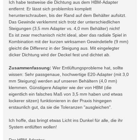
Ich habe testweise die Dichtung aus dem HBM-Adapter
entfernt: Er lässt sich problemlos komplett
herunterschrauben, bis der Rand auf dem Behälter aufsitzt.
Das Gewinde verklemmt sich trotz der unterschiedlichen
Steigungen (3,5 mm Adapter vs. 4,0 mm Behälter) nicht!
Es ist zwar mechanisch nicht ideal, aber das radiale Spiel in
Kombination mit der kurzen wirksamen Gewindetiefe (9 mm)
gleicht die Differenz in der Steigung aus. Mit eingelegter
dicker Dichtung wird der Deckel fest und dichtet ab.
Zusammenfassung:
Wer Entlüftungsprobleme hat, sollte
wissen: Sehr passgenaue, hochwertige E20-Adapter (mit 3,0
mm Steigung) werden auf unseren Behältern (4,0 mm)
klemmen. Günstigere Adapter wie der von HBM (die
eigentlich ein falsches Maß von 3,5 mm haben und etwas
lockerer sitzen) funktionieren in der Praxis hingegen
erstaunlich gut, da sie die Toleranzen "ausgleichen".
Ich hoffe, das bringt etwas Licht ins Dunkel für alle, die ihr
System entlüften wollen!
Der HBM-Adapter: