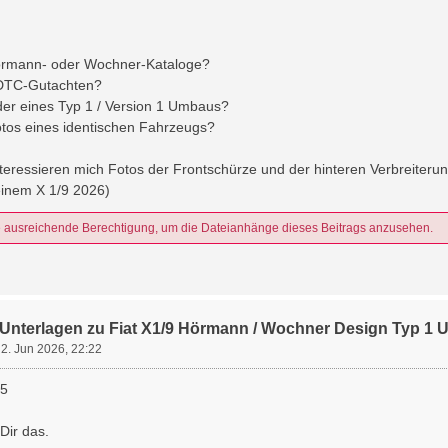
Hörmann- oder Wochner-Kataloge?
 DTC-Gutachten?
lder eines Typ 1 / Version 1 Umbaus?
fotos eines identischen Fahrzeugs?
teressieren mich Fotos der Frontschürze und der hinteren Verbreiteru
inem X 1/9 2026)
e ausreichende Berechtigung, um die Dateianhänge dieses Beitrags anzusehen.
Unterlagen zu Fiat X1/9 Hörmann / Wochner Design Typ 1
»
2. Jun 2026, 22:22
65
t Dir das.