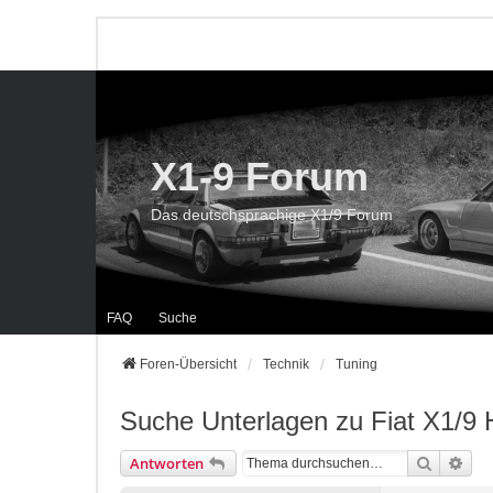
X1-9 Forum
Das deutschsprachige X1/9 Forum
FAQ
Suche
Foren-Übersicht
Technik
Tuning
Suche Unterlagen zu Fiat X1/
Suche
Erwe
Antworten