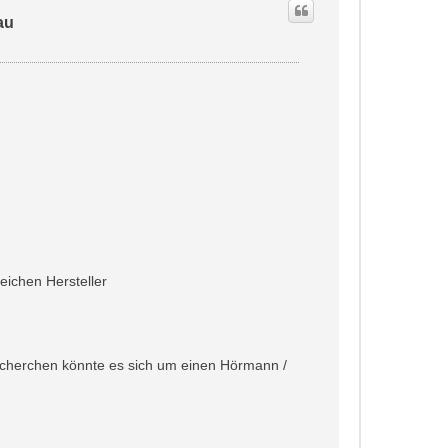
au
eichen Hersteller
echerchen könnte es sich um einen Hörmann /