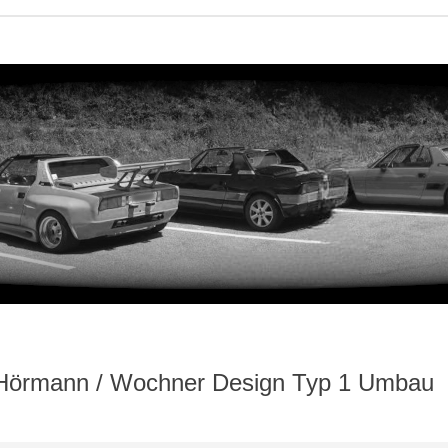
9 Hörmann / Wochner Design Typ 1 Umbau
iterte Suche