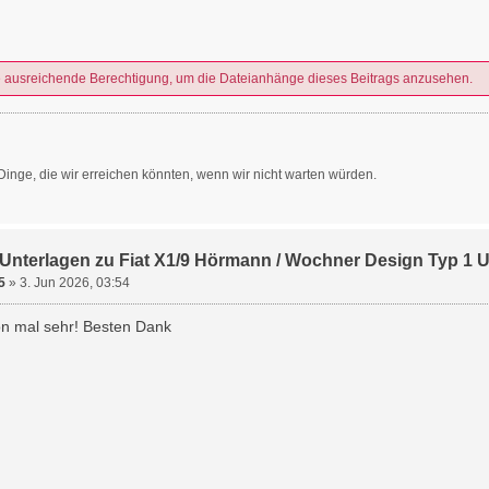
e ausreichende Berechtigung, um die Dateianhänge dieses Beitrags anzusehen.
Dinge, die wir erreichen könnten, wenn wir nicht warten würden.
Unterlagen zu Fiat X1/9 Hörmann / Wochner Design Typ 1
5
»
3. Jun 2026, 03:54
hon mal sehr! Besten Dank