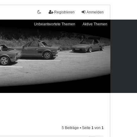
Registrieren
Anmelden
Unbeantwortete Themen
Aktive Themen
5 Beiträge • Seite
1
von
1