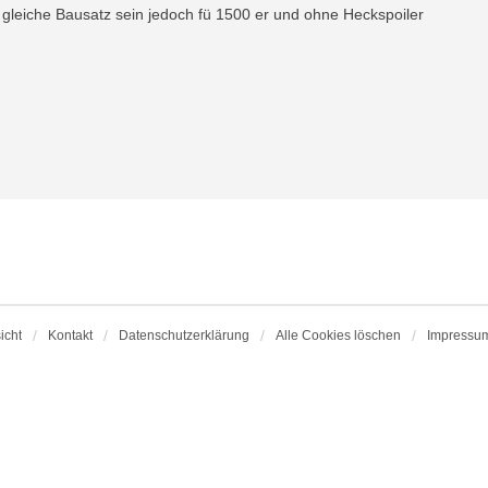
r gleiche Bausatz sein jedoch fü 1500 er und ohne Heckspoiler
icht
Kontakt
Datenschutzerklärung
Alle Cookies löschen
Impressu