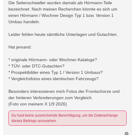
Die Seitenschweller wurden damals als Hörmann-Teile
bezeichnet. Nach meinen Recherchen könnte es sich um
einen Hörmann / Wochner Design Typ 1 bzw. Version 1
Umbau handeln.
Leider fehlen heute sämtliche Unterlagen und Gutachten.
Hat jemand:
* originale Hörmann- oder Wochner-Kataloge?
* TÜV- oder DTC-Gutachten?
* Prospektbilder eines Typ 1 / Version 1 Umbaus?
* Vergleichsfotos eines identischen Fahrzeugs?
Besonders interessieren mich Fotos der Frontschürze und
der hinteren Verbreiterungen zum Vergleich.
(Foto von meinem X 1/9 2026)
Du hast keine ausreichende Berechtigung, um die Dateianhänge
dieses Beitrags anzusehen.
N