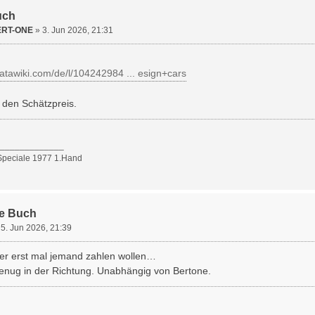
uch
ERT-ONE
»
3. Jun 2026, 21:31
catawiki.com/de/l/104242984 ... esign+cars
den Schätzpreis.
_____________
Speciale 1977 1.Hand
ne Buch
»
5. Jun 2026, 21:39
r erst mal jemand zahlen wollen…
 genug in der Richtung. Unabhängig von Bertone.