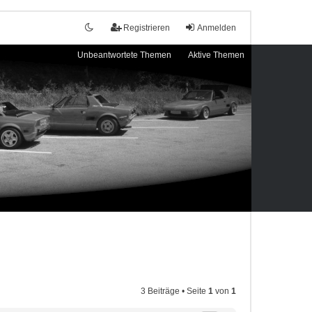
Registrieren
Anmelden
Unbeantwortete Themen
Aktive Themen
3 Beiträge • Seite
1
von
1