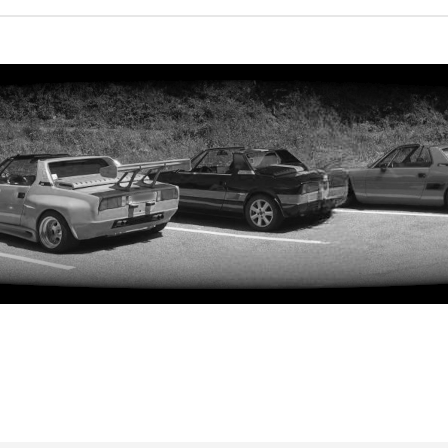
iterte Suche