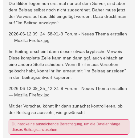
Die Bilder liegen nun erst mal nur auf dem Server, sind aber
dem Beitrag selbst noch nicht zugeordnet. Daher muss jetzt
der Verweis auf das Bild eingefügt werden. Dazu drückt man
auf "Im Beitrag anzeigen":
2026-06-12 09_24_58-X1-9 Forum - Neues Thema erstellen
— Mozilla Firefox.jpg
Im Beitrag erscheint dann dieser etwas kryptische Verweis.
Diese komplette Zeile kann man dann ggf. auch einfach an
eine andere Stelle schieben. Wenn Ihr ihn aus Versehen
gelöscht habt, könnt Ihr ihn erneut mit "Im Beitrag anzeigen"
in den Beitragsentwurf kopieren.
2026-06-12 09_25_42-X1-9 Forum - Neues Thema erstellen
— Mozilla Firefox.jpg
Mit der Vorschau könnt Ihr dann zunächst kontrollieren, ob
der Beitrag so aussieht, wie gewünscht.
Du hast keine ausreichende Berechtigung, um die Dateianhänge
dieses Beitrags anzusehen.