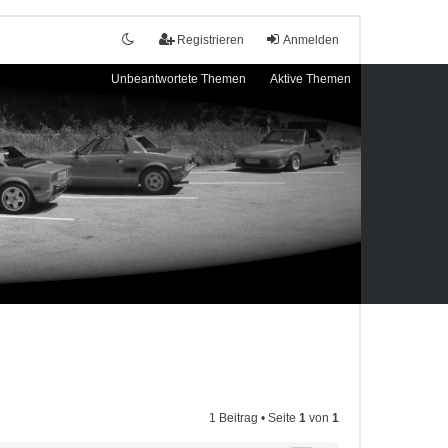
Registrieren
Anmelden
Unbeantwortete Themen
Aktive Themen
1 Beitrag • Seite
1
von
1