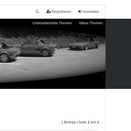
Registrieren
Anmelden
Unbeantwortete Themen
Aktive Themen
1 Beitrag • Seite
1
von
1