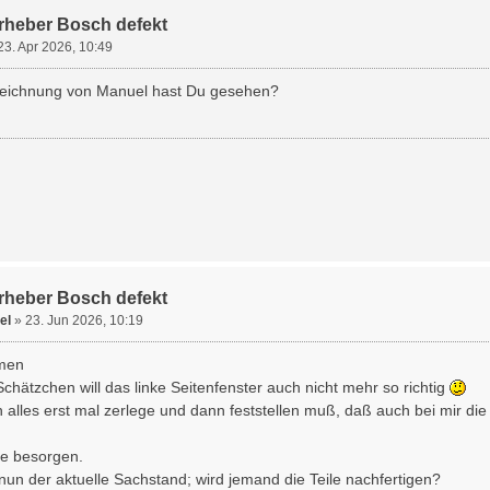
rheber Bosch defekt
23. Apr 2026, 10:49
 Zeichnung von Manuel hast Du gesehen?
rheber Bosch defekt
el
»
23. Jun 2026, 10:19
men
hätzchen will das linke Seitenfenster auch nicht mehr so richtig
 alles erst mal zerlege und dann feststellen muß, daß auch bei mir die 
le besorgen.
nun der aktuelle Sachstand; wird jemand die Teile nachfertigen?