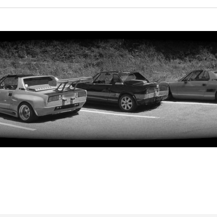
iterte Suche