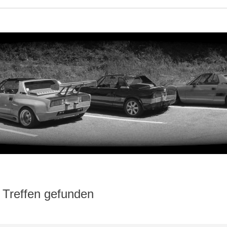
 Treffen gefunden
iterte Suche