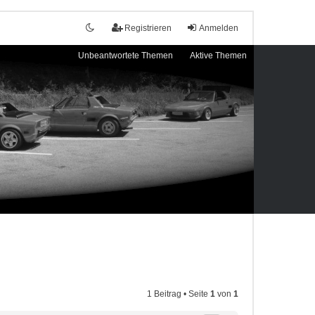
Registrieren
Anmelden
Unbeantwortete Themen
Aktive Themen
1 Beitrag • Seite
1
von
1