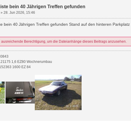
ste bein 40 Jährigen Treffen gefunden
»
28. Jun 2026, 15:46
e bein 40 Jährigen Treffen gefunden Stand auf den hinteren Parkplat
e ausreichende Berechtigung, um die Dateianhänge dieses Beitrags anzusehen.
90843
21175 1,6 EZ80 Wochnerumbau
52363 1600 EZ 84