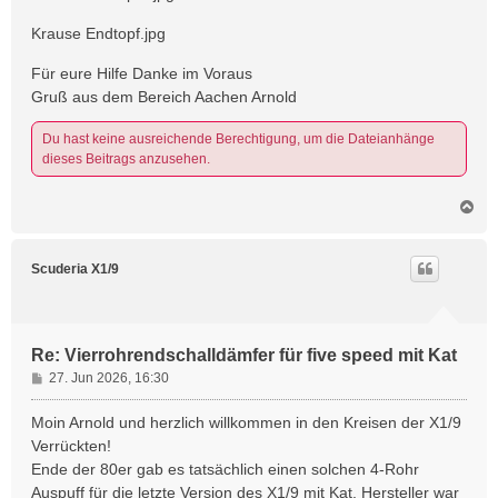
Krause Endtopf.jpg
Für eure Hilfe Danke im Voraus
Gruß aus dem Bereich Aachen Arnold
Du hast keine ausreichende Berechtigung, um die Dateianhänge
dieses Beitrags anzusehen.
N
a
c
h
Scuderia X1/9
o
b
e
n
Re: Vierrohrendschalldämfer für five speed mit Kat
B
27. Jun 2026, 16:30
e
i
Moin Arnold und herzlich willkommen in den Kreisen der X1/9
t
Verrückten!
r
Ende der 80er gab es tatsächlich einen solchen 4-Rohr
a
Auspuff für die letzte Version des X1/9 mit Kat. Hersteller war
g