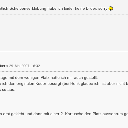
tlich Scheibenverklebung habe ich leider keine Bilder, sorry
ker
»
29. Mai 2007, 16:32
age mit dem wenigen Platz hatte ich mir auch gestellt.
ich den originalen Keder besorgt (bei Henk glaube ich, ist aber nicht bil
s so aus:
 erst geklebt und dann mit einer 2. Kartusche den Platz aussenrum gef