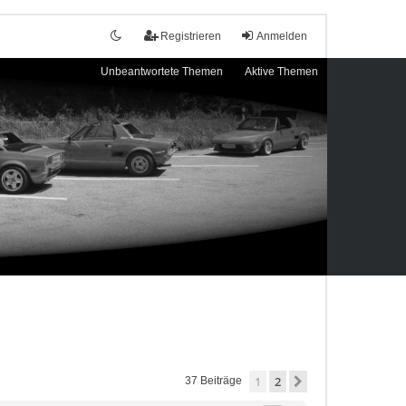
Registrieren
Anmelden
Unbeantwortete Themen
Aktive Themen
1
2
Nächste
37 Beiträge