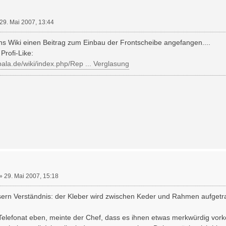
29. Mai 2007, 13:44
ins Wiki einen Beitrag zum Einbau der Frontscheibe angefangen....
 Profi-Like:
bala.de/wiki/index.php/Rep ... Verglasung
»
29. Mai 2007, 15:18
ern Verständnis: der Kleber wird zwischen Keder und Rahmen aufgetra
elefonat eben, meinte der Chef, dass es ihnen etwas merkwürdig vorko