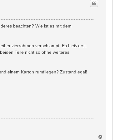
deres beachten? Wie ist es mit dem
heibenzierrahmen verschlampt. Es hieß erst:
 beiden Teile nicht so ohne weiteres
rgend einem Karton rumfliegen? Zustand egal!
N