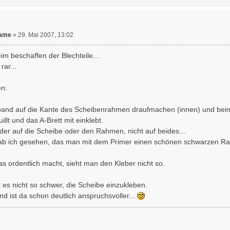
Name
»
29. Mai 2007, 13:02
im beschaffen der Blechteile...
rar...
n:
and auf die Kante des Scheibenrahmen draufmachen (innen) und beim Kl
illt und das A-Brett mit einklebt.
der auf die Scheibe oder den Rahmen, nicht auf beides...
ab ich gesehen, das man mit dem Primer einen schönen schwarzen R
 ordentlich macht, sieht man den Kleber nicht so.
 es nicht so schwer, die Scheibe einzukleben.
d ist da schon deutlich anspruchsvoller...